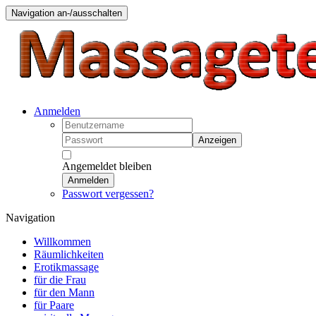
Navigation an-/ausschalten
Anmelden
Anzeigen
Angemeldet bleiben
Anmelden
Passwort vergessen?
Navigation
Willkommen
Räumlichkeiten
Erotikmassage
für die Frau
für den Mann
für Paare