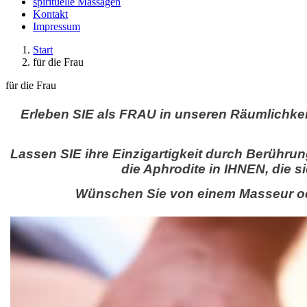
spirituelle Massagen
Kontakt
Impressum
Start
für die Frau
für die Frau
Erleben SIE als FRAU in unseren Räumlichkeit
Lassen SIE ihre Einzigartigkeit durch Berühru
die Aphrodite in IHNEN, die s
Wünschen Sie von einem Masseur oder