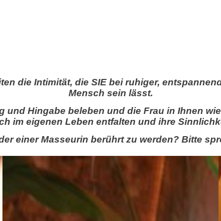
en die Intimität, die SIE bei ruhiger, entspanne
Mensch sein lässt.
ng und Hingabe beleben und die Frau in Ihnen wie
ich im eigenen Leben entfalten und ihre Sinnlic
 einer Masseurin berührt zu werden? Bitte sprec